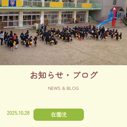
採用情報
認定こども園
お知らせ・ブログ
NEWS & BLOG
2025.10.28
在園児