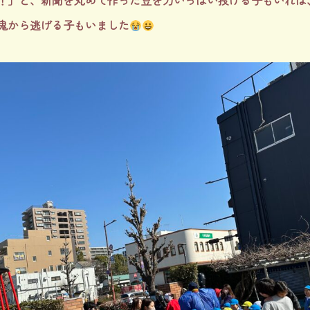
！」と、新聞を丸めて作った豆を力いっぱい投げる子もいれば
鬼から逃げる子もいました