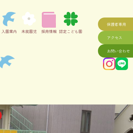
保護者専用
入園案内
未就園児
採用情報
認定こども園
アクセス
お問い合わせ