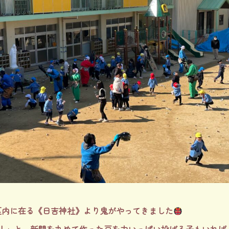
区内に在る《日吉神社》より鬼がやってきました