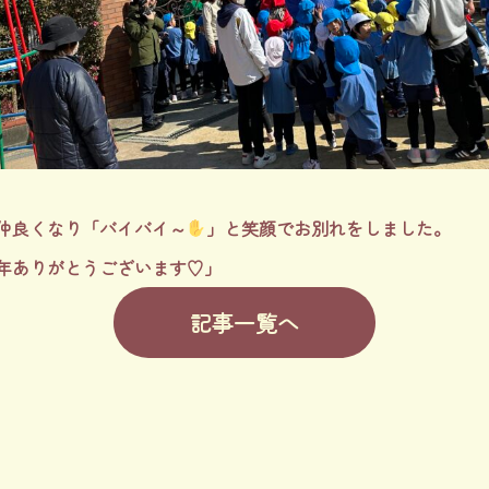
仲良くなり「バイバイ～
」と笑顔でお別れをしました。
年ありがとうございます♡」
記事一覧へ