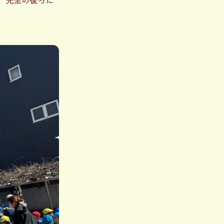
、先生の後ろに